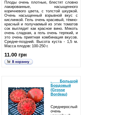
Плоды очень плотные, блестят словно
лакированные, насыщенного
коричневого цвета, с толстой шкуркой.
Очень насыщенный взрывной вкус с
кислинкой. Гель очень красивый, тѐмно-
красный и получаемый из этих томатов
сок выглядит как красное вино. Мякоть
очень сладкая, а гель очень терпкий, и
это очень приятная комбинация вкусов.
Средне-поздний. Высота куста - 1,5 м.
Масса плодов: 100-250 г.
11.00 грн
. Большой
Бордовый
(Grosse
Bordeau)
Среднерослый
очень