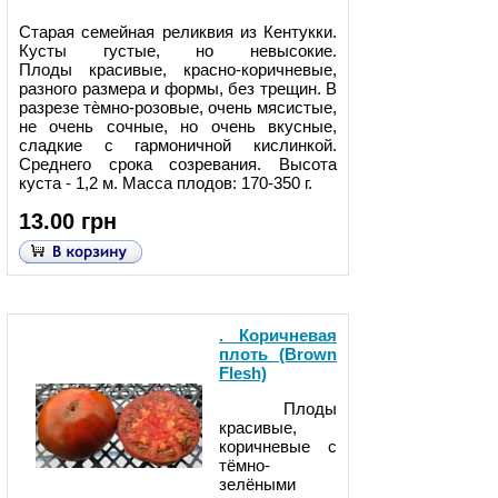
Старая семейная реликвия из Кентукки.
Кусты густые, но невысокие.
Плоды красивые, красно-коричневые,
разного размера и формы, без трещин. В
разрезе тѐмно-розовые, очень мясистые,
не очень сочные, но очень вкусные,
сладкие с гармоничной кислинкой.
Среднего срока созревания. Высота
куста - 1,2 м. Масса плодов: 170-350 г.
13.00 грн
. Коричневая
плоть (Brown
Flesh)
Плоды
красивые,
коричневые с
тёмно-
зелёными