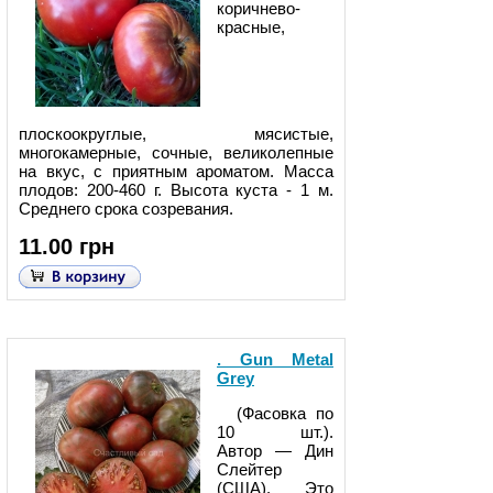
коричнево-
красные,
плоскоокруглые, мясистые,
многокамерные, сочные, великолепные
на вкус, с приятным ароматом. Масса
плодов: 200-460 г. Высота куста - 1 м.
Среднего срока созревания.
11.00 грн
. Gun Metal
Grey
(Фасовка по
10 шт.).
Автор — Дин
Слейтер
(США). Это