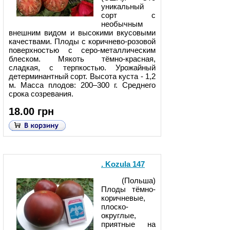
уникальный
сорт с
необычным
внешним видом и высокими вкусовыми
качествами. Плоды с коричнево-розовой
поверхностью с серо-металлическим
блеском. Мякоть тёмно-красная,
сладкая, с терпкостью. Урожайный
детерминантный сорт. Высота куста - 1,2
м. Масса плодов: 200–300 г. Среднего
срока созревания.
18.00 грн
. Kozula 147
(Польша)
Плоды тёмно-
коричневые,
плоско-
округлые,
приятные на