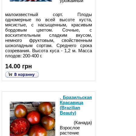
урожайный
малоизвестный сорт. Плоды
одномерные по всей высоте куста,
мясистые, с насыщенным, красивым
бордовым цветом. Сочные, с
восхитительным сладким вкусом,
немного фруктовым, свойственным
шоколадным сортам. Среднего срока
созревания. Высота куса - 1,2 м. Масса
плодов: 200-400 г.
14.00 грн
. Бразильская
Красавица
(Brazilian
Beauty)
(Канада)
Взрослое
растение