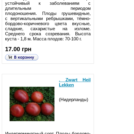
устойчивый к заболеваниям с
длительным периодом
плодоношения. Плоды грушевидные,
с вертикальными ребрышками, тёмно-
бордово-коричневого цвета вкусные,
сладкие, сахаристые на изломе.
Среднего срока созревания. Высота
куста - 1,8 м. Масса плодов: 70-100 г.
17.00 грн
. Zwart Heil
Lekken
(Нидерланды)
Индетерминатный сорт. Плоды бордово-