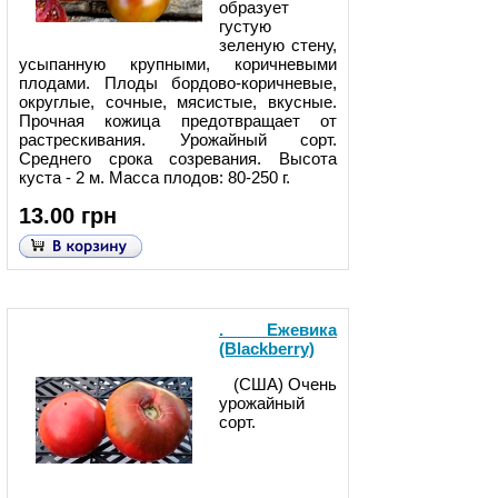
образует
густую
зеленую стену,
усыпанную крупными, коричневыми
плодами. Плоды бордово-коричневые,
округлые, сочные, мясистые, вкусные.
Прочная кожица предотвращает от
растрескивания. Урожайный сорт.
Среднего срока созревания. Высота
куста - 2 м. Масса плодов: 80-250 г.
13.00 грн
. Ежевика
(Blackberry)
(США) Очень
урожайный
сорт.