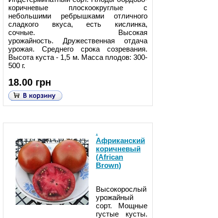
коричневые плоскоокруглые с
небольшими ребрышками отличного
сладкого вкуса, есть кислинка,
сочные. Высокая
урожайность. Дружественная отдача
урожая. Среднего срока созревания.
Высота куста - 1,5 м. Масса плодов: 300-
500 г.
18.00 грн
.
Африканский
коричневый
(African
Brown)
Высокорослый
урожайный
сорт. Мощные
густые кусты.