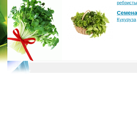
ребристы
Семена
Кукуруза