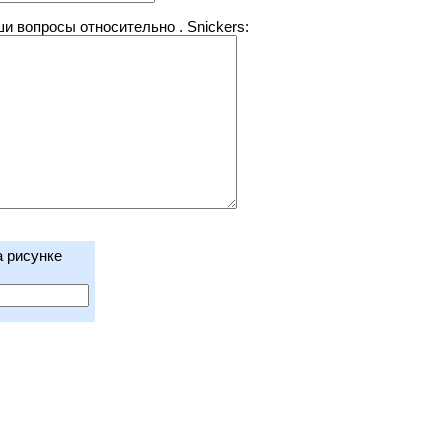
 вопросы относительно . Snickers:
а рисунке