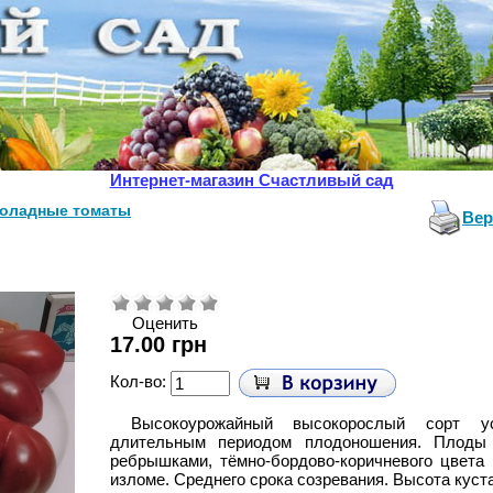
Интернет-магазин Счастливый сад
оладные томаты
Вер
Оценить
17.00 грн
Кол-во:
Высокоурожайный высокорослый сорт ус
длительным периодом плодоношения. Плоды 
ребрышками, тёмно-бордово-коричневого цвета 
изломе. Среднего срока созревания. Высота куста 