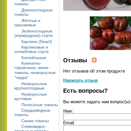
томаты
Длинноплодные
томаты
Жёлтые и
оранжевые
Зелёноплодные
(изумрудные) сорта
Карлики (Dwarf)
Карликовые и
штамбовые сорта
Коктейльные
Отзывы
Комнатно-
горшечные, мини-
Нет отзывов об этом продукте
томаты, низкорослые
"черри"
Написать отзыв
Низкорослые
крупноплодные
Есть вопросы?
Низкорослые
кустовые
Вы можете задать нам вопрос(ы
Полосатые томаты
Сердцевидные
Имя:
томаты
Синие томаты
Email
Сливовидно-