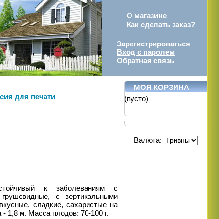
О магазине
Как сделать заказ?
Зарегистрироваться
Вход с паролем
Обратная связь
МОЯ КОРЗИНА
сия для печати
(пусто)
Валюта:
тойчивый к заболеваниям с
грушевидные, с вертикальными
вкусные, сладкие, сахаристые на
- 1,8 м. Масса плодов: 70-100 г.