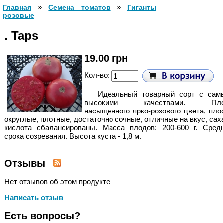
»
»
Главная
Cемена томатов
Гиганты
розовые
. Taps
19.00 грн
Кол-во:
Идеальный товарный сорт с сам
высокими качествами. Пл
насыщенного ярко-розового цвета, пло
округлые, плотные, достаточно сочные, отличные на вкус, сах
кислота сбалансированы. Масса плодов: 200-600 г. Средн
срока созревания. Высота куста - 1,8 м.
Отзывы
Нет отзывов об этом продукте
Написать отзыв
Есть вопросы?