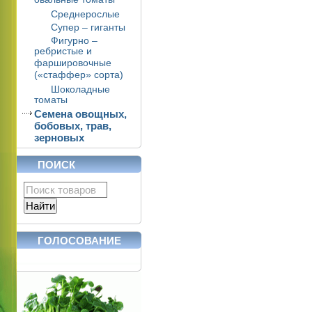
овальные томаты
Среднерослые
Супер – гиганты
Фигурно –
ребристые и
фаршировочные
(«стаффер» сорта)
Шоколадные
томаты
Семена овощных,
бобовых, трав,
зерновых
ПОИСК
ГОЛОСОВАНИЕ