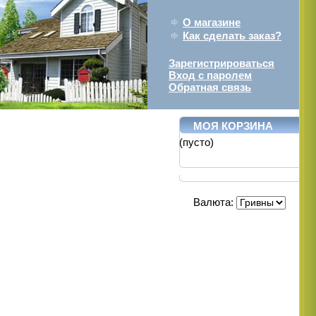
О магазине
Как сделать заказ?
Зарегистрироваться
Вход с паролем
Обратная связь
МОЯ КОРЗИНА
(пусто)
Валюта: