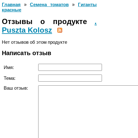
Главная
»
Cемена томатов
»
Гиганты
красные
Отзывы о продукте
.
Puszta Kolosz
Нет отзывов об этом продукте
Написать отзыв
Имя:
Тема:
Ваш отзыв: