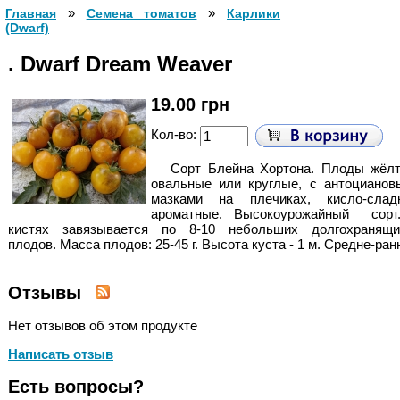
»
»
Главная
Cемена томатов
Карлики
(Dwarf)
. Dwarf Dream Weaver
19.00 грн
Кол-во:
Сорт Блейна Хортона. Плоды жёлт
овальные или круглые, с антоцианов
мазками на плечиках, кисло-сладк
ароматные. Высокоурожайный сорт
кистях завязывается по 8-10 небольших долгохранящи
плодов.
Масса плодов: 25-45 г. Высота куста - 1 м. Средне-ран
Отзывы
Нет отзывов об этом продукте
Написать отзыв
Есть вопросы?