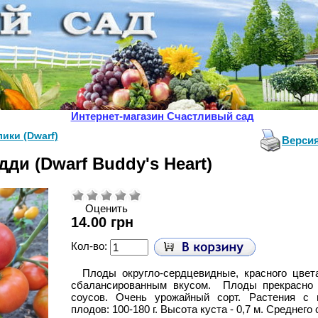
Интернет-магазин Счастливый сад
ики (Dwarf)
Версия
дди (Dwarf Buddy's Heart)
Оценить
14.00 грн
Кол-во:
Плоды округло-сердцевидные, красного цвет
сбалансированным вкусом. Плоды прекрасно 
соусов. Очень урожайный сорт. Растения с
плодов: 100-180 г. Высота куста - 0,7 м. Среднего