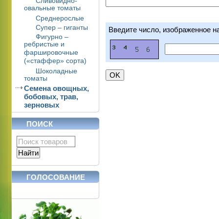
Сливовидно-
овальные томаты
Среднерослые
Супер – гиганты
Введите число, изображенное н
Фигурно –
ребристые и
фаршировочные
(«стаффер» сорта)
Шоколадные
томаты
Семена овощных,
бобовых, трав,
зерновых
ПОИСК
ГОЛОСОВАНИЕ