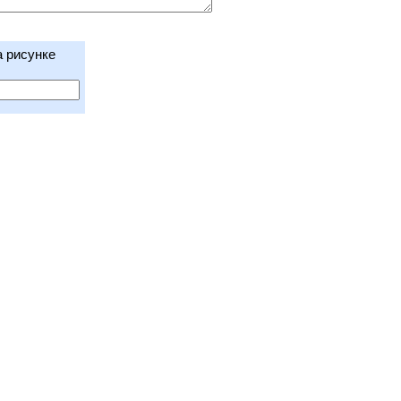
а рисунке