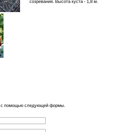
созревания. Высота куста - 1,8 м.
) с помощью следующей формы.