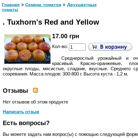
»
»
Главная
Cемена томатов
Двухцветные
томаты
. Tuxhorn's Red and Yellow
17.00 грн
Кол-во:
Среднерослый урожайный и оч
красивый. Красно-
оранжевые, плос
округлые плоды, мясистые, сладкие, вкусные. Среднего с
созревания. Масса плодов: 300-800 г. Высота куста - 1,2 м.
Отзывы
Нет отзывов об этом продукте
Написать отзыв
Есть вопросы?
Вы можете задать нам вопрос(ы) с помощью следующей форм