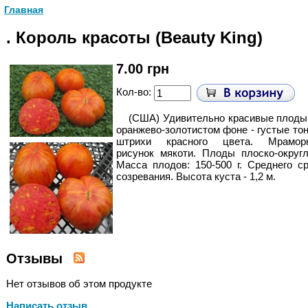
Главная
. Король красоты (Beauty King)
7.00 грн
Кол-во:
(США) Удивительно красивые плоды,
оранжево-золотистом фоне - густые то
штрихи красного цвета. Мрамор
рисунок мякоти. Плоды плоско-округ
Масса плодов: 150-500 г. Среднего с
созревания. Высота куста - 1,2 м.
Отзывы
Нет отзывов об этом продукте
Написать отзыв